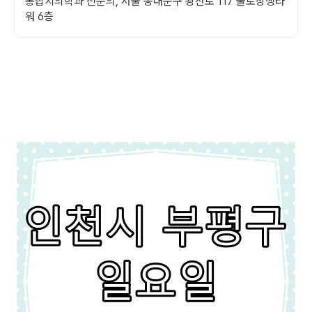
통합치의학과 전문의, 서울 동대문구 왕산로 117 불로장생타
워 6층