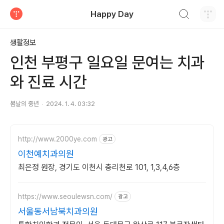
검색하기
Happy Day
티스토리
생활정보
인천 부평구 일요일 문여는 치과
와 진료 시간
봄날의 중년
2024. 1. 4. 03:32
http://www.2000ye.com
광고
이천예치과의원
최은정 원장, 경기도 이천시 충리천로 101, 1,3,4,6층
https://www.seoulewsn.com/
광고
서울동서남북치과의원