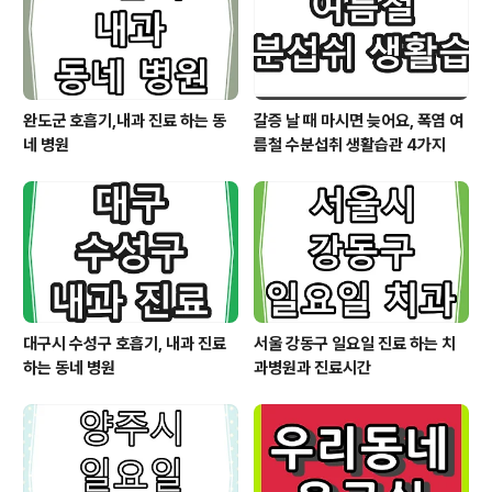
완도군 호흡기,내과 진료 하는 동
갈증 날 때 마시면 늦어요, 폭염 여
네 병원
름철 수분섭취 생활습관 4가지
대구시 수성구 호흡기, 내과 진료
서울 강동구 일요일 진료 하는 치
하는 동네 병원
과병원과 진료시간