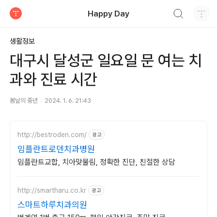
검색하기
Happy Day
티스토리
생활정보
대구시 달성군 일요일 문 여는 치
과와 진료 시간
봄날의 중년
2024. 1. 6. 21:43
http://bestroden.com/
광고
임플란트로덴치과병원
임플란트교합, 치아맞물림, 정확한 진단, 친절한 상담
http://smartharu.co.kr
광고
스마트하루치과의원