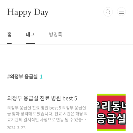
본문 바로가기
Happy Day
홈
태그
방명록
의정부 응급실
1
의정부 응급실 진료 병원 best 5
의정부 응급실 진료 병원 best 5 의정부 응급실
을 찾아 정리해 보았습니다. 진료 시간은 해당 의
료기관의 일시적인 사정으로 변동 될 수 있습니
다. 해당 병원을 방문 전 유선전화를 이용하여 확
2024. 3. 27.
인 후 이용하시기 바랍니다. 의료법인 영동의료