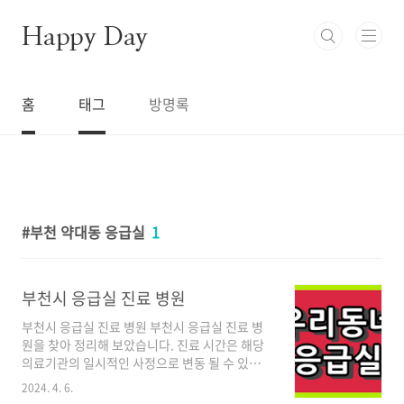
본문 바로가기
Happy Day
홈
태그
방명록
부천 약대동 응급실
1
부천시 응급실 진료 병원
부천시 응급실 진료 병원 부천시 응급실 진료 병
원을 찾아 정리해 보았습니다. 진료 시간은 해당
의료기관의 일시적인 사정으로 변동 될 수 있습
니다. 해당 병원을 방문 전 유선전화를 이용하여
2024. 4. 6.
확인 후 이용하시기 바랍니다. 부천세종병원 종