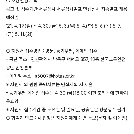
○ 채용일정 계획
공고 및 접수기간 서류심사 서류심사발표 면접심사 최종발표 채용
예정일
’21. 4. 19.(월) ~ 4. 30.(금) 5. 3.(월) 5. 4.(화) 5. 6.(목) 5. 7.
(금) 5. 11.(화)
○ 지원서 접수방법 : 방문, 등기우편, 이메일 접수
- 공단 주소 : 인천광역시 남동구 백범로 357, 12층 한국교통안전
공단 인천본부
- 이메일 주소 : a5007@kotsa.or.kr
※ 지원서 외 관련 증빙서류는 면접시험 시 제출
- 등기우편·이메일 접수는 4. 30.(금)18:00 이전 도착건에 한하여
유효함
※ 지원서 접수기간 중 토요일 및 일요일, 공휴일은 방문접수 불가
○ 합격자 발표 : 각 전형별 지원자에게 개별 통보(문자 및 이메일)