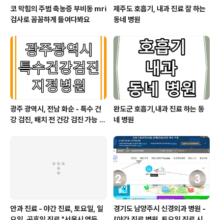
코 막힘의 주범 축농증 부비동 mri
제주도 호흡기, 내과 진료 잘 하는
검사로 꼼꼼하게 들여다봐요
동네 병원
광주 광역시, 전남 화순 - 특수 건
완도군 호흡기,내과 진료 하는 동
강 검진, 배치 전 건강 검진 가능 병
네 병원
원
안과 진료 - 야간 진료, 토요일, 일
경기도 남양주시 신경외과 병원 -
요일, 공휴일 진료 "서울시 영등포
[야간 진료 병원, 토요일 진료 시