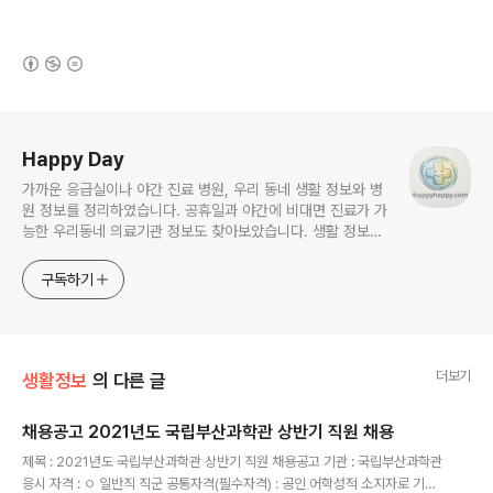
(새창열림)
로그 정보
Happy Day
가까운 응급실이나 야간 진료 병원, 우리 동네 생활 정보와 병
원 정보를 정리하였습니다. 공휴일과 야간에 비대면 진료가 가
능한 우리동네 의료기관 정보도 찾아보았습니다. 생활 정보와
건강 정보를 이웃들과 공유합니다.
구독하기
더보기
생활정보
의 다른 글
채용공고 2021년도 국립부산과학관 상반기 직원 채용
글 내용
제목 : 2021년도 국립부산과학관 상반기 직원 채용공고 기관 : 국립부산과학관
응시 자격 : ㅇ 일반직 직군 공통자격(필수자격) : 공인 어학성적 소지자로 기준