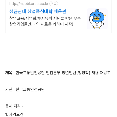
http://m.jobkorea.co.kr
광고
성균관대 창업중심대학 채용관
창업교육/사업화/투자유치 지원을 받은 우수
창업기업들만!나의 새로운 커리어 시작!
제목 :
한국교통안전공단 인천본부 청년인턴(행정직) 채용 재공고
기관 :
한국교통안전공단
응시 자격 :
1. 자격요건